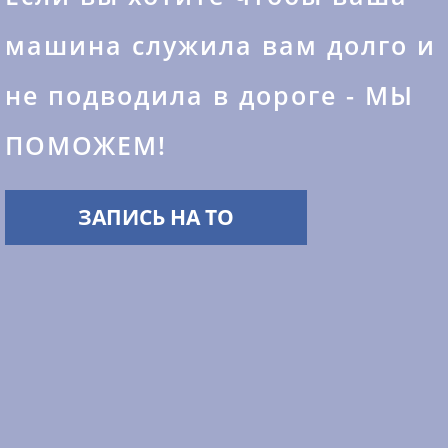
машина служила вам долго и
не подводила в дороге - МЫ
ПОМОЖЕМ!
ЗАПИСЬ НА ТО